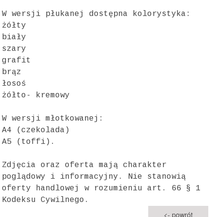
W wersji płukanej dostępna kolorystyka:
żółty
biały
szary
grafit
brąz
łosoś
żółto- kremowy
W wersji młotkowanej:
A4 (czekolada)
A5 (toffi).
Zdjęcia oraz oferta mają charakter
poglądowy i informacyjny. Nie stanowią
oferty handlowej w rozumieniu art. 66 § 1
Kodeksu Cywilnego.
<- powrót