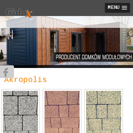
MENU
Akropolis