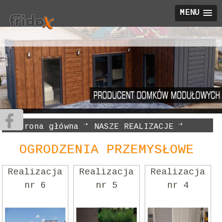
MENU
Strona główna
NASZE REALIZACJE
OGRODZENIA PRZEMYSŁOWE
OGRODZENIA PRZEMYSŁOWE
Realizacja
Realizacja
Realizacja
nr 6
nr 5
nr 4