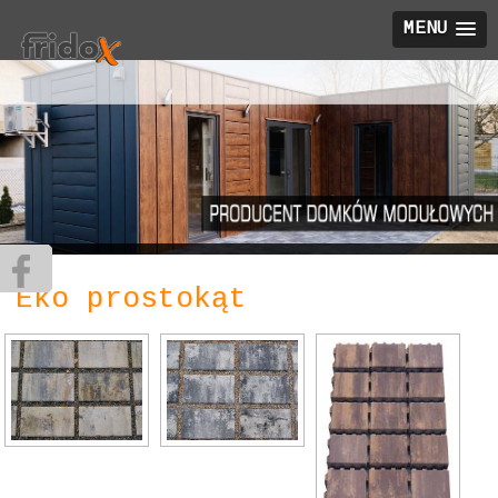
MENU
Eko prostokąt