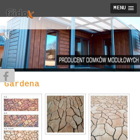
MENU
Gardena