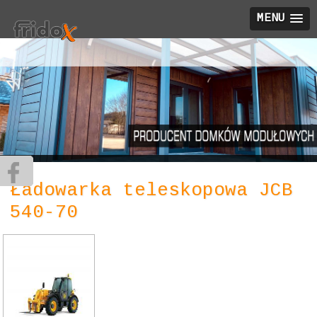
MENU
Ładowarka teleskopowa JCB
540-70