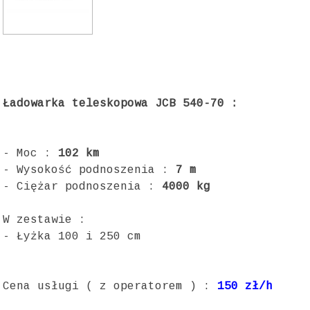
Ładowarka teleskopowa JCB 540-70 :
- Moc :
102 km
- Wysokość podnoszenia :
7 m
- Ciężar podnoszenia :
4000 kg
W zestawie :
- Łyżka 100 i 250 cm
Cena usługi ( z operatorem ) :
150 zł/h