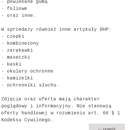
- powlekane gumą
- foliowe
- oraz inne.
W sprzedaży również inne artykuły BHP:
- czepki
- kombinezony
- zarękawki
- maseczki
- kaski
- okulary ochronne
- kamizelki
- ochronniki słuchu.
Zdjęcia oraz oferta mają charakter
poglądowy i informacyjny. Nie stanowią
oferty handlowej w rozumieniu art. 66 § 1
Kodeksu Cywilnego.
<- powrót