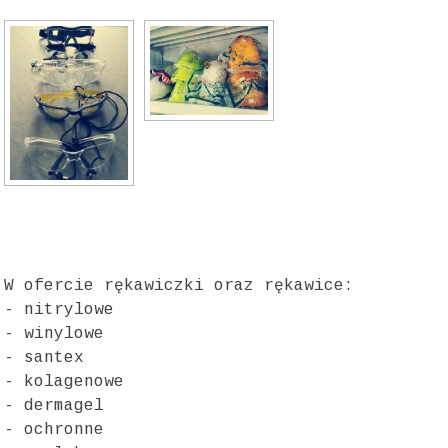
W ofercie rękawiczki oraz rękawice:
- nitrylowe
- winylowe
- santex
- kolagenowe
- dermagel
- ochronne