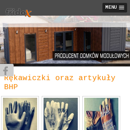
MENU
Rękawiczki oraz artykuły
BHP